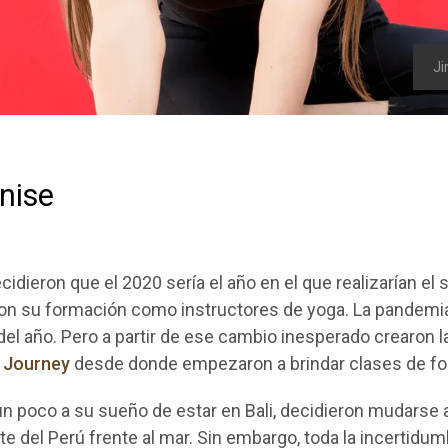
J
nise
idieron que el 2020 sería el año en el que realizarían el s
con su formación como instructores de yoga. La pandemi
 del año. Pero a partir de ese cambio inesperado crearon 
 Journey
desde donde empezaron a brindar clases de f
n poco a su sueño de estar en Bali, decidieron mudarse 
e del Perú frente al mar. Sin embargo, toda la incertidum