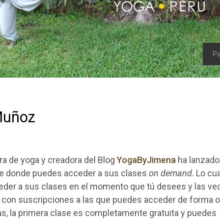
Pa
Muñoz
ra de yoga y creadora del Blog
YogaByJimena
ha lanzado
ne donde puedes acceder a sus clases
on demand
. Lo cu
eder a sus
clases en el momento que tú desees y las ve
a
con suscripciones a las que puedes acceder de forma onl
as, la primera clase es completamente gratuita y puedes