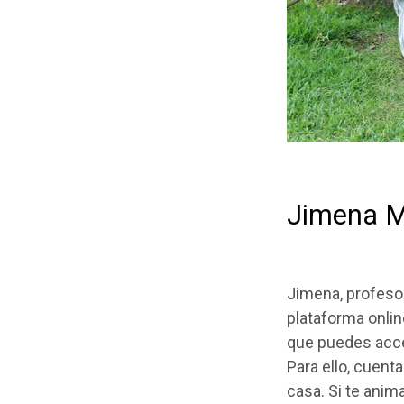
Jimena 
Jimena, profeso
plataforma onli
que puedes acc
Para ello, cuent
casa. Si
te anim