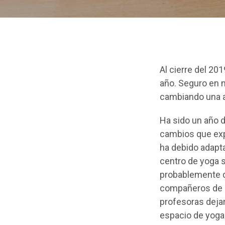
Al cierre del 20
año. Seguro en 
cambiando una a
Ha sido un año d
cambios que exp
ha debido adapta
centro de yoga 
probablemente d
compañeros de c
profesoras dejar
espacio de yoga 