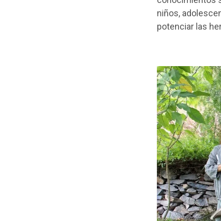
niños, adolescen
potenciar las h