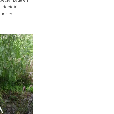
a decidió
ionales.