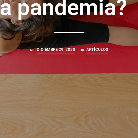
la pandemia
on
DICIEMBRE 29, 2020
in
ARTÍCULOS