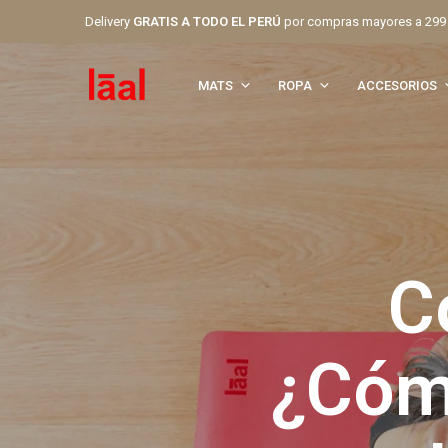
Delivery
GRATIS A TODO EL PERÚ
por compras mayores a 299
MATS
ROPA
ACCESORIOS
C
¿Cóm