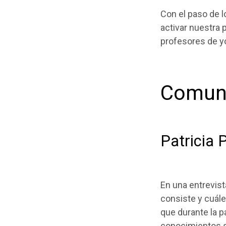
Con el paso de 
activar nuestra 
profesores de y
Comuni
Patricia 
En una entrevis
consiste y cuál
que durante la 
conocimientos so