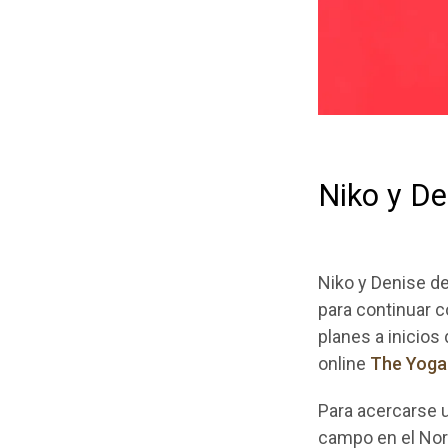
Niko y De
Niko y Denise dec
para continuar 
planes a inicios
online
The Yoga
Para acercarse u
campo en el Nort