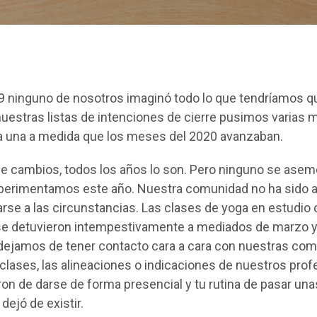
19 ninguno de nosotros imaginó todo lo que tendríamos q
nuestras listas de intenciones de cierre pusimos varias 
 una a medida que los meses del 2020 avanzaban.
e cambios, todos los años lo son. Pero ninguno se aseme
erimentamos este año. Nuestra comunidad no ha sido a
rse a las circunstancias. Las clases de yoga en estudio 
se detuvieron intempestivamente a mediados de marzo y
ejamos de tener contacto cara a cara con nuestras co
lases, las alineaciones o indicaciones de nuestros prof
on de darse de forma presencial y tu rutina de pasar una
dejó de existir.