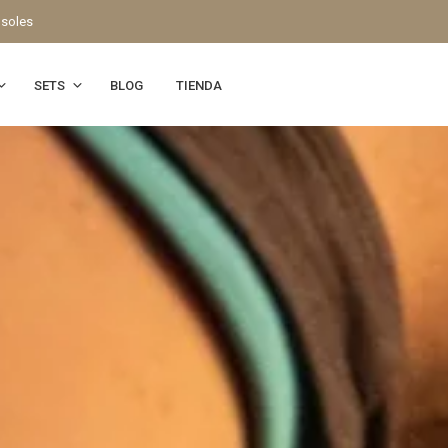
 soles
SETS
BLOG
TIENDA