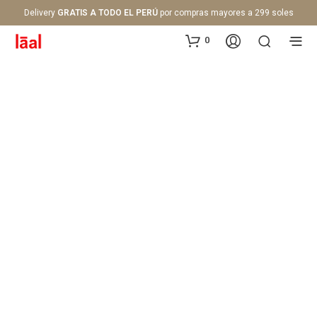
Delivery
GRATIS A TODO EL PERÚ
por compras mayores a 299 soles
0