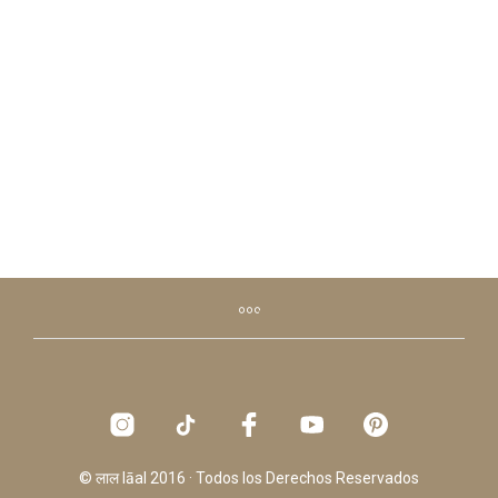
S/
565
SELECCIONAR OPCIONES
© लाल lāal 2016 · Todos los Derechos Reservados