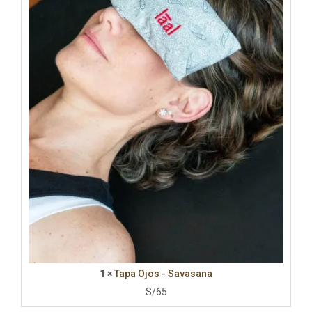
1 ×
Tapa Ojos - Savasana
S/
65