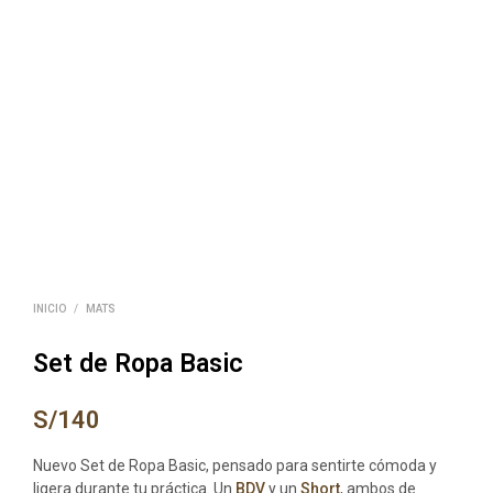
INICIO
/
MATS
Set de Ropa Basic
S/
140
Nuevo Set de Ropa Basic, pensado para sentirte cómoda y
ligera durante tu práctica. Un
BDV
y un
Short
, ambos de