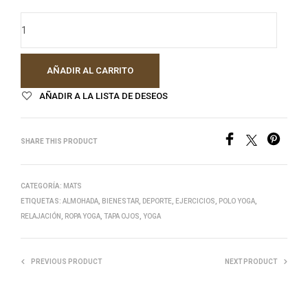
AÑADIR AL CARRITO
AÑADIR A LA LISTA DE DESEOS
SHARE THIS PRODUCT
CATEGORÍA:
MATS
ETIQUETAS:
ALMOHADA
,
BIENESTAR
,
DEPORTE
,
EJERCICIOS
,
POLO YOGA
,
RELAJACIÓN
,
ROPA YOGA
,
TAPA OJOS
,
YOGA
PREVIOUS PRODUCT
NEXT PRODUCT