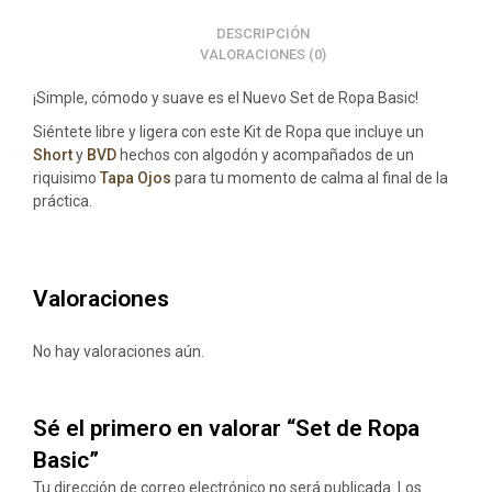
DESCRIPCIÓN
VALORACIONES (0)
¡Simple, cómodo y suave es el Nuevo Set de Ropa Basic!
Siéntete libre y ligera con este Kit de Ropa que incluye un
Short
y
BVD
hechos con algodón y acompañados de un
riquisimo
Tapa Ojos
para tu momento de calma al final de la
práctica.
Valoraciones
No hay valoraciones aún.
Sé el primero en valorar “Set de Ropa
Basic”
Tu dirección de correo electrónico no será publicada.
Los