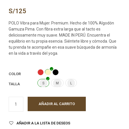
S/
125
POLO Vibra para Mujer. Premium. Hecho de 100% Algodón
Gamuza Pima. Con fibra extra larga que al tacto es
deliciosamente muy suave. MADE IN PERÚ. Encuentra el
equilibrio en tu propia esencia. Siéntete libre y cómoda. Que
tu prenda te acompañe en esa suave búsqueda de armonía
en la vida a través del yoga.
COLOR
S
M
L
TALLA
AÑADIR AL CARRITO
AÑADIR A LA LISTA DE DESEOS