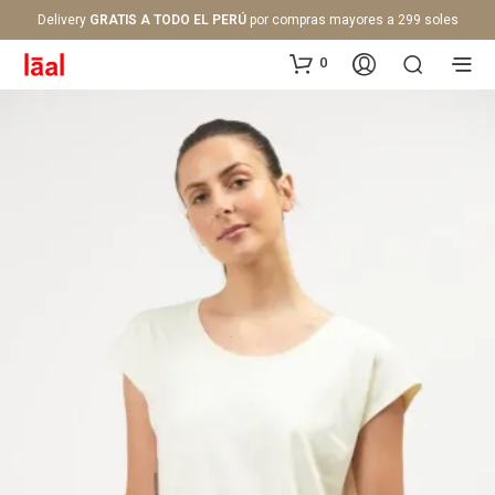
Delivery
GRATIS A TODO EL PERÚ
por compras mayores a 299 soles
0