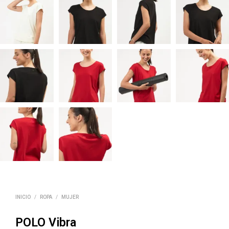
INICIO
/
ROPA
/
MUJER
POLO Vibra