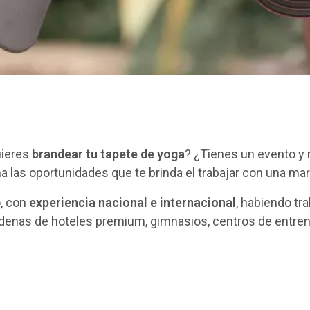
uieres
brandear tu tapete de yoga
? ¿Tienes un evento y
 las oportunidades que te brinda el trabajar con una ma
, con
experiencia nacional e internacional
, habiendo tr
denas de hoteles premium, gimnasios, centros de entrenam