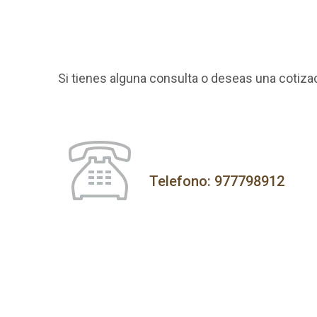
Si tienes alguna consulta o deseas una cotiz
Telefono: 977798912