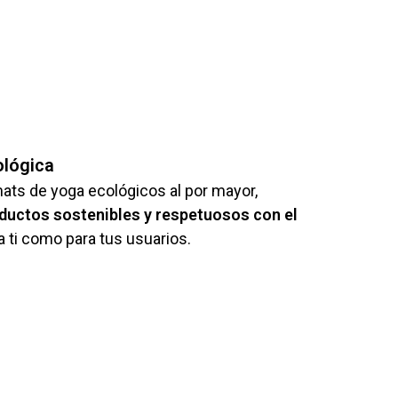
ológica
ts de yoga ecológicos al por mayor,
ductos sostenibles y respetuosos con el
a ti como para tus usuarios.