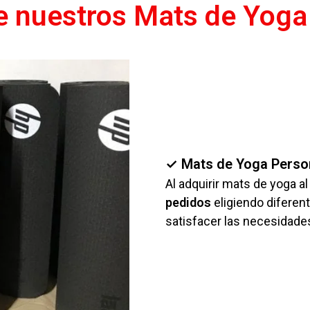
e nuestros Mats de Yoga
✓ Mats de Yoga Perso
Al adquirir mats de yoga a
pedidos
eligiendo diferen
satisfacer las necesidade