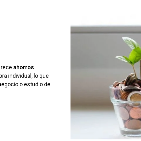
frece
ahorros
a individual, lo que
negocio o estudio de