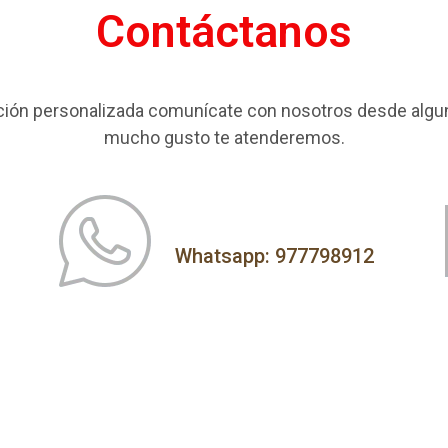
Contáctanos
ación personalizada comunícate con nosotros desde algun
mucho gusto te atenderemos.
Whatsapp: 977798912