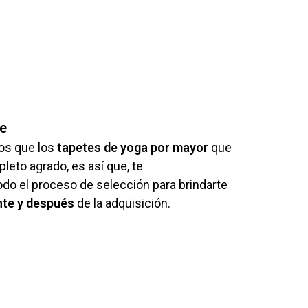
te
os que los
tapetes de yoga por mayor
que
leto agrado, es así que, te
o el proceso de selección para brindarte
nte y después
de la adquisición.