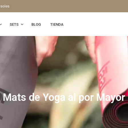
 soles
SETS
BLOG
TIENDA
Mats de Yoga al por Mayor