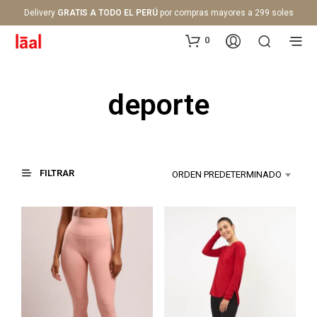
Delivery
GRATIS A TODO EL PERÚ
por compras mayores a 299 soles
0
deporte
FILTRAR
ORDEN PREDETERMINADO