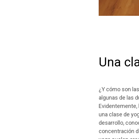
Una cl
¿Y cómo son las 
algunas de las d
Evidentemente, 
una clase de yog
desarrollo, con
concentración de