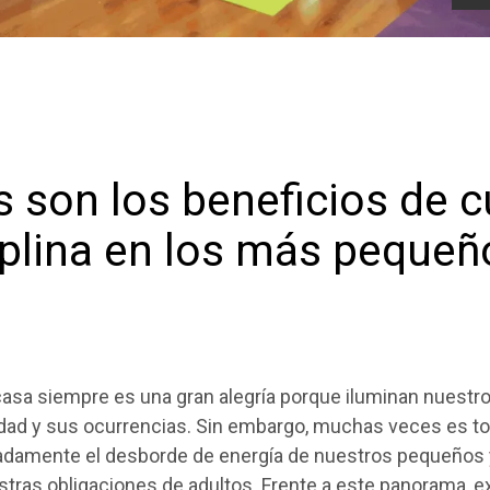
 son los beneficios de cu
ciplina en los más pequeñ
casa siempre es una gran alegría porque iluminan nuestr
lidad y sus ocurrencias. Sin embargo, muchas veces es t
adamente el desborde de energía de nuestros pequeños y
tras obligaciones de adultos. Frente a este panorama, e