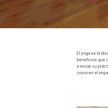
El yoga es la di
beneficios que 
a iniciar su prá
conocen el impac