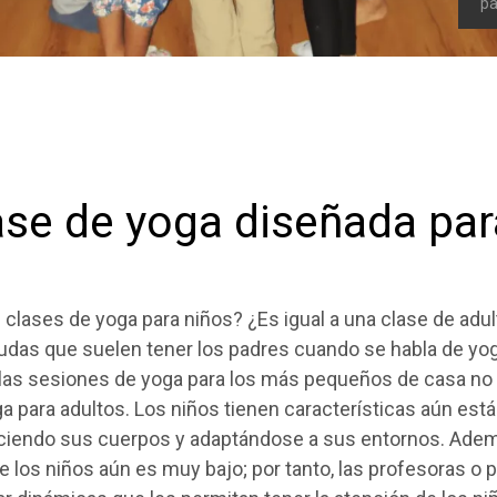
pa
ase de yoga diseñada par
clases de yoga para niños? ¿Es igual a una clase de adu
udas que suelen tener los padres cuando se habla de yog
las sesiones de yoga para los más pequeños de casa no 
a para adultos. Los niños tienen características aún est
ociendo sus cuerpos y adaptándose a sus entornos. Ademá
 los niños aún es muy bajo; por tanto, las profesoras o 