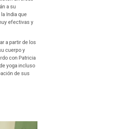
án a su
 la India que
muy efectivas y
r a partir de los
su cuerpo y
rdo con Patricia
 de yoga incluso
pación de sus