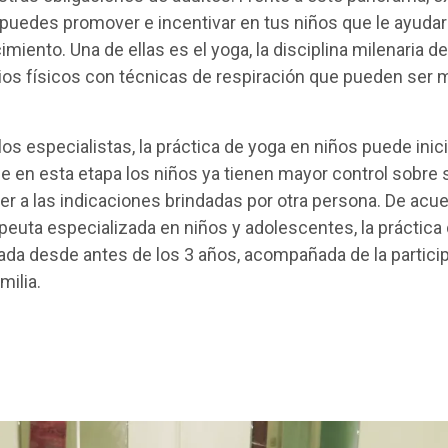
puedes promover e incentivar en tus niños que le ayudar
imiento. Una de ellas es el yoga, la disciplina milenaria de
ios físicos con técnicas de respiración que pueden ser 
s especialistas, la práctica de yoga en niños puede inicia
e en esta etapa los niños ya tienen mayor control sobre 
 a las indicaciones brindadas por otra persona. De acue
peuta especializada en niños y adolescentes, la práctica
ada desde antes de los 3 años, acompañada de la partici
milia.