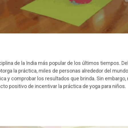
sciplina de la India más popular de los últimos tiempos. De
otorga la práctica, miles de personas alrededor del mund
ctica y comprobar los resultados que brinda. Sin embargo
to positivo de incentivar la práctica de yoga para niños.