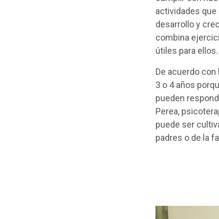
actividades que 
desarrollo y crec
combina ejercic
útiles para ellos.
De acuerdo con lo
3 o 4 años porqu
pueden responder
Perea, psicotera
puede ser cultiv
padres o de la fa