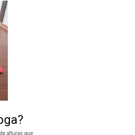
yoga?
 de alturas que