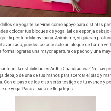
drillos de yoga te servirán como apoyo para distintas par
des colocar tus bloques de yoga l
ā
al de esponja debajo 
ograr la postura Matsyasana. Asimismo, si quieres profun
el avanzado, puedes colocar solo un bloque de forma vert
a forma lograrás una mayor apertura de pecho y una mayo
mantener la estabilidad en Ardha Chandrasana? No hay p
ga debajo de una de tus manos para acercar el piso y ma
a. Con el paso de los días serás testigo de tu avance y pod
que de yoga. Paso a paso se llega lejos.