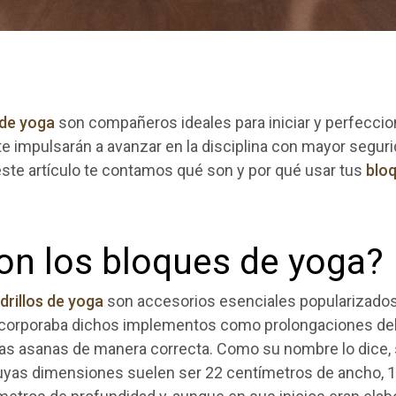
 de yoga
son compañeros ideales para iniciar y perfeccion
e impulsarán a avanzar en la disciplina con mayor seguri
ste artículo te contamos qué son y por qué usar tus
bloq
on los bloques de yoga?
drillos de yoga
son accesorios esenciales popularizados 
incorporaba dichos implementos como prolongaciones del
as asanas de manera correcta. Como su nombre lo dice,
uyas dimensiones suelen ser 22 centímetros de ancho, 