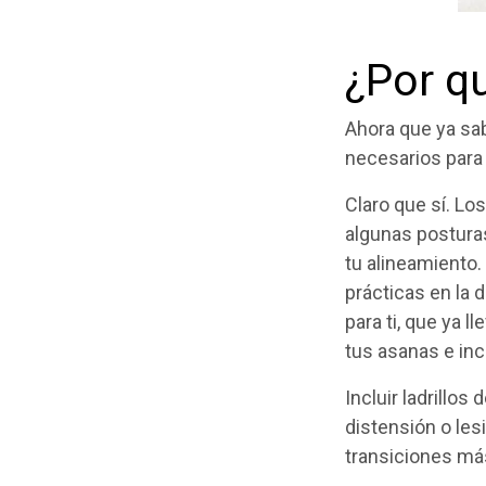
¿Por q
Ahora que ya sab
necesarios para
Claro que sí. L
algunas posturas
tu alineamiento.
prácticas en la 
para ti, que ya 
tus asanas e inc
Incluir ladrillos
distensión o les
transiciones más