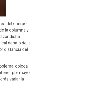
tes del cuerpo.
de la columna y
dizar dicha
ical debajo de la
r distancia del
roblema, coloca
ntener por mayor
rás variar la