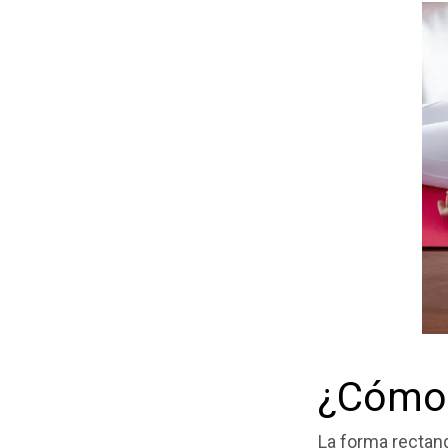
¿Cómo 
La forma rectang