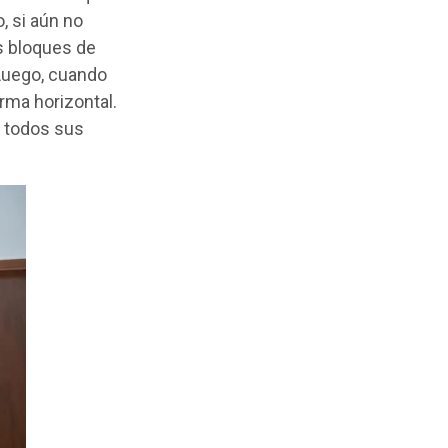
, si aún no
s bloques de
 Luego, cuando
rma horizontal.
r todos sus