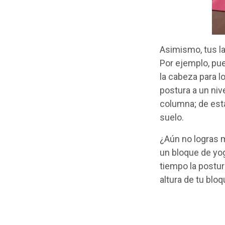
Asimismo, tus la
Por ejemplo, pue
la cabeza para l
postura a un niv
columna; de est
suelo.
¿Aún no logras 
un bloque de yo
tiempo la postur
altura de tu blo