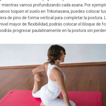
r mientras vamos profundizando cada asana. Por ejemplo
manos toquen el suelo en Trikonasana, puedes colocar tu
era de pino de forma vertical para completar la postura.
ivel mayor de flexibilidad, podrás colocar el bloque de fo
podrás progresar paulatinamente en la postura sin perde