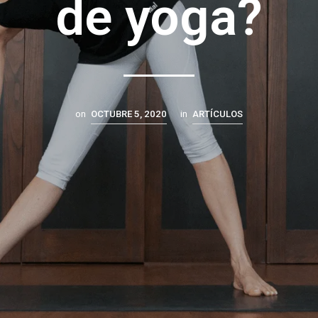
de yoga?
on
OCTUBRE 5, 2020
in
ARTÍCULOS