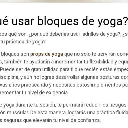
ué usar bloques de yoga
es qué son, ¿por qué deberías usar ladrillos de yoga?, ¿
 tu práctica de yoga?
os bloques son
props de yoga
que no solo te servirán com
, también te ayudarán a incrementar tu flexibilidad y equil
 Puede ser de gran utilidad para ti que recién estás emp
disciplina, y aún no logras desarrollar algunas posturas 
llevas años practicando y necesitas estos implementos pa
rementar tu nivel de exigencia.
 de yoga durante tu sesión, te permitirá reducir los riesgos
ión muscular. De esta manera, lograrás una práctica fluid
 seguras que elevarán tu nivel de confianza.