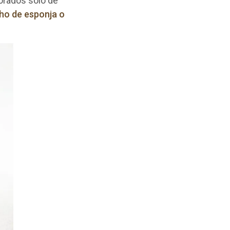
borados solo de
cho de esponja o