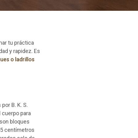
ar tu práctica
dad y rapidez. Es
ues o ladrillos
por B. K. S.
 cuerpo para
 son bloques
15 centímetros