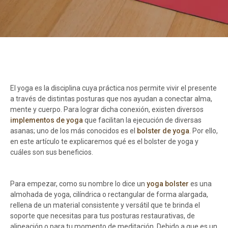
El yoga es la disciplina cuya práctica nos permite vivir el presente
a través de distintas posturas que nos ayudan a conectar alma,
mente y cuerpo. Para lograr dicha conexión, existen diversos
implementos de yoga
que facilitan la ejecución de diversas
asanas; uno de los más conocidos es el
bolster de yoga
. Por ello,
en este artículo te explicaremos qué es el bolster de yoga y
cuáles son sus beneficios.
Para empezar, como su nombre lo dice un
yoga bolster
es una
almohada de yoga, cilíndrica o rectangular de forma alargada,
rellena de un material consistente y versátil que te brinda el
soporte que necesitas para tus posturas restaurativas, de
alineación o para tu momento de meditación. Debido a que es un