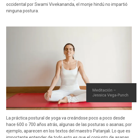
occidental por Swami Vivekananda, el monje hindú no impartió
ninguna postura.
Meditación –
Jessica Vega-Punch
La práctica postural de yoga va creándose poco a poco desde
hace 600 o 700 años atrás, algunas de las posturas o asanas; por
ejemplo, aparecen en los textos del maestro Patanjali. Lo que es
importante entender de todo esto es que el conjunto de asanas