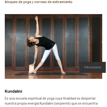
bloques de yoga
y
correas de estiramiento
.
Trikonasana
Kundalini
:
Es una escuela espiritual de yoga cuya finalidad es despertar
nuestra propia energía Kundalini (serpiente) que se encuentra