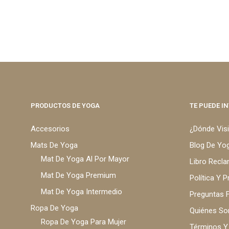
PRODUCTOS DE YOGA
TE PUEDE I
Accesorios
¿Dónde Vis
Mats De Yoga
Blog De Yo
Mat De Yoga Al Por Mayor
Libro Recl
Mat De Yoga Premium
Política Y P
Mat De Yoga Intermedio
Preguntas 
Ropa De Yoga
Quiénes S
Ropa De Yoga Para Mujer
Términos Y