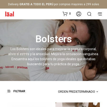
Delivery
GRATIS A TODO EL PERÚ
por compras mayores a 299 soles
0
Bolsters
Los Bolsters son ideales para mejorar la postura corporal,
alivia el estrés y la ansiedad. Mejora la circulación sanguínea.
Encuentra aquí los bolsters de yoga ideales que estabas
buscando para tu práctica de yoga.
FILTRAR
ORDEN PREDETERMINADO