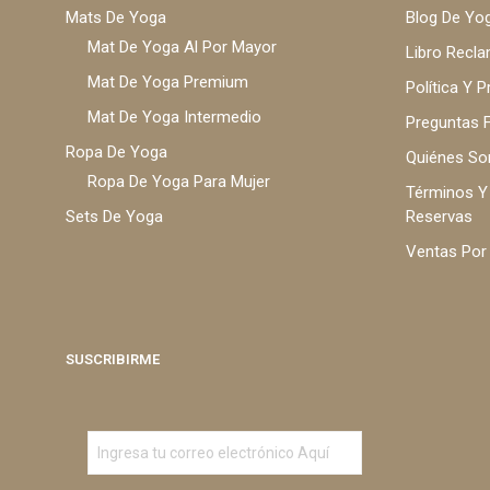
Mats De Yoga
Blog De Yo
Mat De Yoga Al Por Mayor
Libro Recl
Mat De Yoga Premium
Política Y P
Mat De Yoga Intermedio
Preguntas 
Ropa De Yoga
Quiénes S
Ropa De Yoga Para Mujer
Términos Y
Sets De Yoga
Reservas
Ventas Por
SUSCRIBIRME