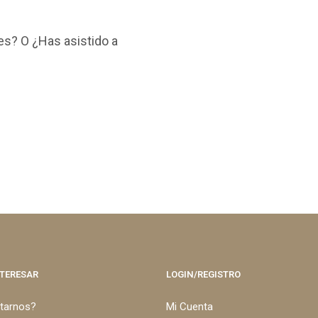
es? O ¿Has asistido a
NTERESAR
LOGIN/REGISTRO
itarnos?
Mi Cuenta