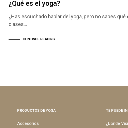
¿Qué es el yoga?
¿Has escuchado hablar del yoga, pero no sabes qué 
clases…
CONTINUE READING
PRODUCTOS DE YOGA
TE PUEDE I
Accesorios
¿Dónde Vis