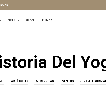
 soles
SETS
BLOG
TIENDA
istoria Del Yo
ALL
ARTÍCULOS
ENTREVISTAS
EVENTOS
SIN CATEGORIZA