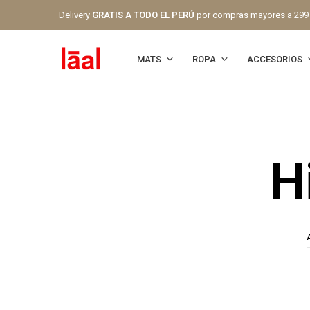
Delivery
GRATIS A TODO EL PERÚ
por compras mayores a 299
MATS
ROPA
ACCESORIOS
H