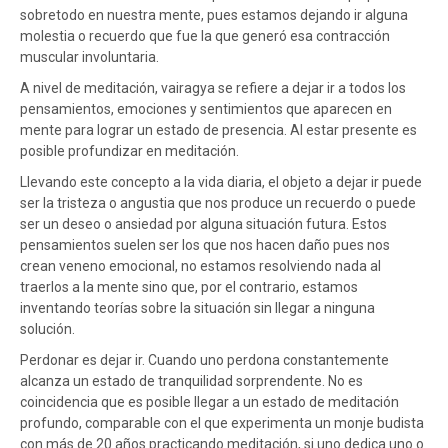
sobretodo en nuestra mente, pues estamos dejando ir alguna
molestia o recuerdo que fue la que generó esa contracción
muscular involuntaria.
A nivel de meditación, vairagya se refiere a dejar ir a todos los
pensamientos, emociones y sentimientos que aparecen en
mente para lograr un estado de presencia. Al estar presente es
posible profundizar en meditación.
Llevando este concepto a la vida diaria, el objeto a dejar ir puede
ser la tristeza o angustia que nos produce un recuerdo o puede
ser un deseo o ansiedad por alguna situación futura. Estos
pensamientos suelen ser los que nos hacen daño pues nos
crean veneno emocional, no estamos resolviendo nada al
traerlos a la mente sino que, por el contrario, estamos
inventando teorías sobre la situación sin llegar a ninguna
solución.
Perdonar es dejar ir. Cuando uno perdona constantemente
alcanza un estado de tranquilidad sorprendente. No es
coincidencia que es posible llegar a un estado de meditación
profundo, comparable con el que experimenta un monje budista
con más de 20 años practicando meditación, si uno dedica uno o