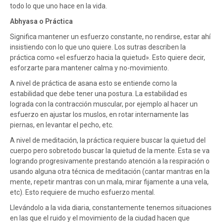
todo lo que uno hace en la vida.
Abhyasa o Práctica
Significa mantener un esfuerzo constante, no rendirse, estar ahí
insistiendo con lo que uno quiere. Los sutras describen la
práctica como «el esfuerzo hacia la quietud». Esto quiere decir,
esforzarte para mantener calma y no-movimiento.
A nivel de práctica de asana esto se entiende como la
estabilidad que debe tener una postura. La estabilidad es
lograda con la contracción muscular, por ejemplo al hacer un
esfuerzo en ajustar los muslos, en rotar internamente las
piernas, en levantar el pecho, etc.
A nivel de meditación, la práctica requiere buscar la quietud del
cuerpo pero sobretodo buscar la quietud de la mente. Esta se va
logrando progresivamente prestando atención a la respiración o
usando alguna otra técnica de meditación (cantar mantras en la
mente, repetir mantras con un mala, mirar fijamente a una vela,
etc). Esto requiere de mucho esfuerzo mental.
Llevándolo a la vida diaria, constantemente tenemos situaciones
en las que el ruido y el movimiento de la ciudad hacen que