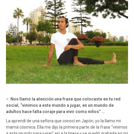
– Nos llamó la atención una frase que colocaste en tu red
social, “vinimos a este mundo a jugar, en un mundo de
adultos hace falta coraje para vivir como niños” …
La aprendí de una señora que conocí en Japón, yo la llamo mi
mamá cósmica. Ella me dijo la primera parte de la frase “vinimos
a este mundo para jugar” así a la ligera y se quedó grabada en mi