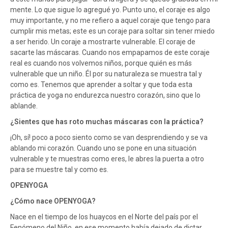
mente. Lo que sigue lo agregué yo. Punto uno, el coraje es algo
muy importante, y no me refiero a aquel coraje que tengo para
cumplir mis metas; este es un coraje para soltar sin tener miedo
a ser herido. Un coraje a mostrarte vulnerable. El coraje de
sacarte las máscaras. Cuando nos empapamos de este coraje
real es cuando nos volvemos niños, porque quién es más
vulnerable que un niño. Él por su naturaleza se muestra tal y
como es. Tenemos que aprender a soltar y que toda esta
práctica de yoga no endurezca nuestro corazón, sino que lo
ablande.
¿Sientes que has roto muchas máscaras con la práctica?
¡Oh, sí! poco a poco siento como se van desprendiendo y se va
ablando mi corazón. Cuando uno se pone en una situación
vulnerable y te muestras como eres, le abres la puerta a otro
para se muestre tal y como es.
OPENYOGA
¿Cómo nace OPENYOGA?
Nace en el tiempo de los huaycos en el Norte del país por el
Fenómeno del Niño, en ese momento había dejado de dictar