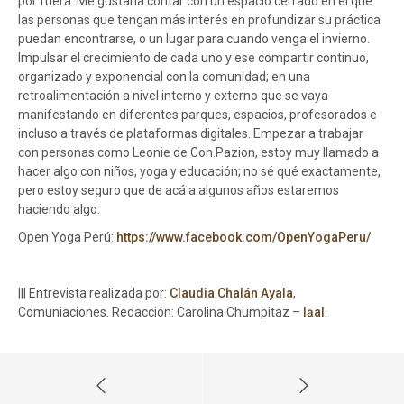
por fuera. Me gustaría contar con un espacio cerrado en el que
las personas que tengan más interés en profundizar su práctica
puedan encontrarse, o un lugar para cuando venga el invierno.
Impulsar el crecimiento de cada uno y ese compartir continuo,
organizado y exponencial con la comunidad; en una
retroalimentación a nivel interno y externo que se vaya
manifestando en diferentes parques, espacios, profesorados e
incluso a través de plataformas digitales. Empezar a trabajar
con personas como Leonie de Con.Pazion, estoy muy llamado a
hacer algo con niños, yoga y educación; no sé qué exactamente,
pero estoy seguro que de acá a algunos años estaremos
haciendo algo.
Open Yoga Perú:
https://www.facebook.com/OpenYogaPeru/
||| Entrevista realizada por:
Claudia Chalán Ayala
,
Comuniaciones. Redacción: Carolina Chumpitaz –
lāal
.