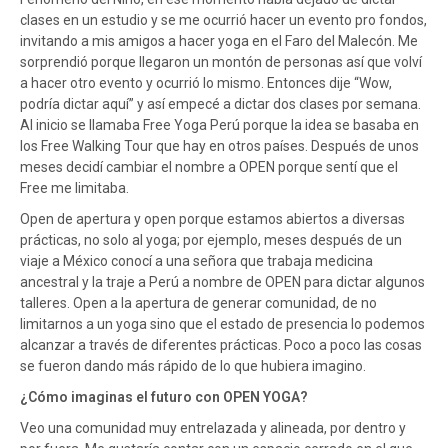
clases en un estudio y se me ocurrió hacer un evento pro fondos,
invitando a mis amigos a hacer yoga en el Faro del Malecón. Me
sorprendió porque llegaron un montón de personas así que volví
a hacer otro evento y ocurrió lo mismo. Entonces dije “Wow,
podría dictar aquí” y así empecé a dictar dos clases por semana.
Al inicio se llamaba Free Yoga Perú porque la idea se basaba en
los Free Walking Tour que hay en otros países. Después de unos
meses decidí cambiar el nombre a OPEN porque sentí que el
Free me limitaba.
Open de apertura y open porque estamos abiertos a diversas
prácticas, no solo al yoga; por ejemplo, meses después de un
viaje a México conocí a una señora que trabaja medicina
ancestral y la traje a Perú a nombre de OPEN para dictar algunos
talleres. Open a la apertura de generar comunidad, de no
limitarnos a un yoga sino que el estado de presencia lo podemos
alcanzar a través de diferentes prácticas. Poco a poco las cosas
se fueron dando más rápido de lo que hubiera imagino.
¿Cómo imaginas el futuro con OPEN YOGA?
Veo una comunidad muy entrelazada y alineada, por dentro y