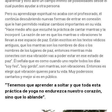
aparentar y esto abre un campo infinito de posibilidades desde el
cual puedes ayudar a otra persona.
Pero su aprendizaje espiritual no acaba con el profesorado, él
continúa descubriendo nuevas formas de entrar en conexión
que le han permitido realizar cambios importantes en su vida.
“Hace medio año que escuché la práctica de cantar mantras y la
incorporé. La razón de ser es que los mantras o vibraciones te
llevan a ese espacio de paz. Están escritos en los textos védicos
antiguos, que los mantras son los nombres de dios o los
nombres de los lugares de paz, entonces mientras más
conectes con esa vibración vas a poder estar en ese estado de
paz”. Él señala que es como cuando uno repite todos los días
“soy feo”, “soy gordo”; son mantras, son vibraciones. Entonces es
elegir qué vibración quieres para tu vida. Muy poderosos
cantarlos y mejor si es en público.
“Tenemos que aprender a soltar y que toda esta
práctica de yoga no endurezca nuestro corazón,
sino que lo ablande”.