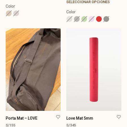
SELECCIONAR OPCIONES
Color
Color
Porta Mat – LOVE
Love Mat 5mm
S/
155
S/
345