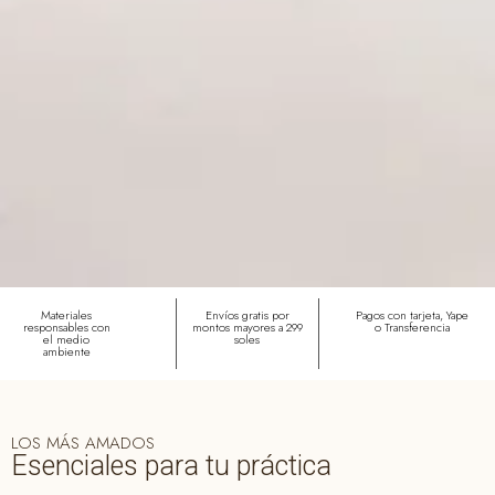
Materiales
Envíos gratis por
Pagos con tarjeta, Yape
responsables con
montos mayores a 299
o Transferencia
el medio
soles
ambiente
LOS MÁS AMADOS
Esenciales para tu práctica