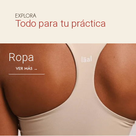
EXPLORA
Todo para tu práctica
Ropa
VER MÁS →